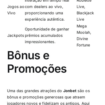
Interação em tempo real
Roulette
Jogos ao
com dealers ao vivo,
Live,
Vivo
proporcionando uma
Blackjack
experiência autêntica.
Live
Mega
Oportunidade de ganhar
Moolah,
Jackpots
prêmios acumulados
Divine
impressionantes.
Fortune
Bônus e
Promoções
Uma das grandes atrações do
Jonbet
são os
bônus e promoções generosas que atraem
jogadores novos e fidelizam os antigos. Aqui