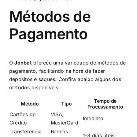
Métodos de
Pagamento
O
Jonbet
oferece uma variedade de métodos de
pagamento, facilitando na hora de fazer
depósitos e saques. Confira abaixo alguns dos
métodos disponíveis:
Tempo de
Método
Tipo
Processamento
Cartões de
VISA,
Imediato
Crédito
MasterCard
Transferência
Bancos
1-3 dias úteis