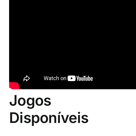
Jogos
Disponíveis