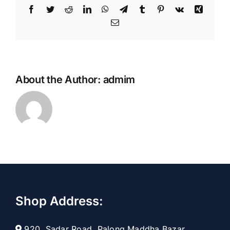
Facebook
Twitter
Reddit
LinkedIn
WhatsApp
Telegram
Tumblr
Pinterest
Vk
Xing
Email
About the Author:
admim
Shop Address:
920, Sadar Road, Palong Maddha Bazar,