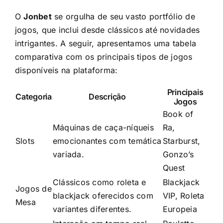
O
Jonbet
se orgulha de seu vasto portfólio de
jogos, que inclui desde clássicos até novidades
intrigantes. A seguir, apresentamos uma tabela
comparativa com os principais tipos de jogos
disponíveis na plataforma:
Principais
Categoria
Descrição
Jogos
Book of
Máquinas de caça-níqueis
Ra,
Slots
emocionantes com temática
Starburst,
variada.
Gonzo’s
Quest
Clássicos como roleta e
Blackjack
Jogos de
blackjack oferecidos com
VIP, Roleta
Mesa
variantes diferentes.
Europeia