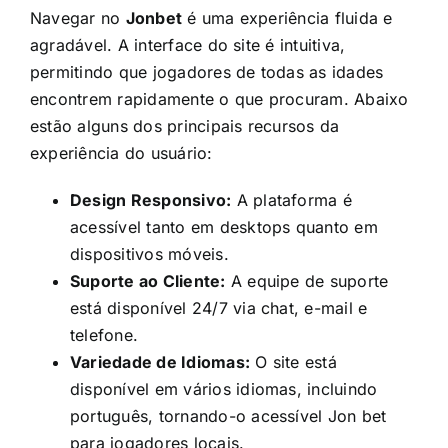
Navegar no
Jonbet
é uma experiência fluida e
agradável. A interface do site é intuitiva,
permitindo que jogadores de todas as idades
encontrem rapidamente o que procuram. Abaixo
estão alguns dos principais recursos da
experiência do usuário:
Design Responsivo:
A plataforma é
acessível tanto em desktops quanto em
dispositivos móveis.
Suporte ao Cliente:
A equipe de suporte
está disponível 24/7 via chat, e-mail e
telefone.
Variedade de Idiomas:
O site está
disponível em vários idiomas, incluindo
português, tornando-o acessível
Jon bet
para jogadores locais.