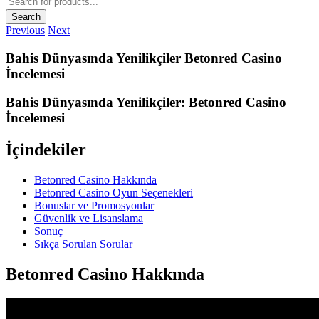
search
Search
Previous
Next
Bahis Dünyasında Yenilikçiler Betonred Casino
İncelemesi
Bahis Dünyasında Yenilikçiler: Betonred Casino
İncelemesi
İçindekiler
Betonred Casino Hakkında
Betonred Casino Oyun Seçenekleri
Bonuslar ve Promosyonlar
Güvenlik ve Lisanslama
Sonuç
Sıkça Sorulan Sorular
Betonred Casino Hakkında