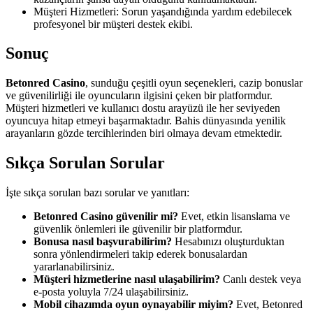
Müşteri Hizmetleri: Sorun yaşandığında yardım edebilecek
profesyonel bir müşteri destek ekibi.
Sonuç
Betonred Casino
, sunduğu çeşitli oyun seçenekleri, cazip bonuslar
ve güvenilirliği ile oyuncuların ilgisini çeken bir platformdur.
Müşteri hizmetleri ve kullanıcı dostu arayüzü ile her seviyeden
oyuncuya hitap etmeyi başarmaktadır. Bahis dünyasında yenilik
arayanların gözde tercihlerinden biri olmaya devam etmektedir.
Sıkça Sorulan Sorular
İşte sıkça sorulan bazı sorular ve yanıtları:
Betonred Casino güvenilir mi?
Evet, etkin lisanslama ve
güvenlik önlemleri ile güvenilir bir platformdur.
Bonusa nasıl başvurabilirim?
Hesabınızı oluşturduktan
sonra yönlendirmeleri takip ederek bonusalardan
yararlanabilirsiniz.
Müşteri hizmetlerine nasıl ulaşabilirim?
Canlı destek veya
e-posta yoluyla 7/24 ulaşabilirsiniz.
Mobil cihazımda oyun oynayabilir miyim?
Evet, Betonred