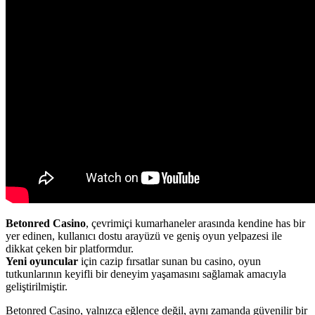
Betonred Casino
, çevrimiçi kumarhaneler arasında kendine has bir
yer edinen, kullanıcı dostu arayüzü ve geniş oyun yelpazesi ile
dikkat çeken bir platformdur.
Yeni oyuncular
için cazip fırsatlar sunan bu casino, oyun
tutkunlarının keyifli bir deneyim yaşamasını sağlamak amacıyla
geliştirilmiştir.
Betonred Casino, yalnızca eğlence değil, aynı zamanda güvenilir bir