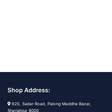
Shop Address:
920, Sadar Road, Palong Maddha Bazar,
Shariatpur 8000