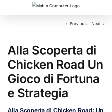
Skip
to
content
Previous
Next
Alla Scoperta di
Chicken Road Un
Gioco di Fortuna
e Strategia
Alla Scoperta di Chicken Road: Un