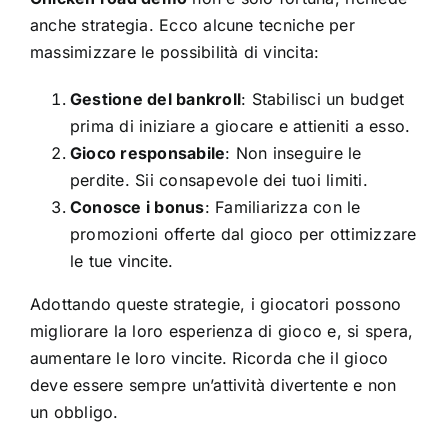
anche strategia. Ecco alcune tecniche per
massimizzare le possibilità di vincita:
Gestione del bankroll
: Stabilisci un budget
prima di iniziare a giocare e attieniti a esso.
Gioco responsabile
: Non inseguire le
perdite. Sii consapevole dei tuoi limiti.
Conosce i bonus
: Familiarizza con le
promozioni offerte dal gioco per ottimizzare
le tue vincite.
Adottando queste strategie, i giocatori possono
migliorare la loro esperienza di gioco e, si spera,
aumentare le loro vincite. Ricorda che il gioco
deve essere sempre un’attività divertente e non
un obbligo.