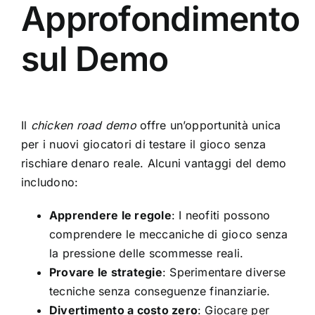
Approfondimento
sul Demo
Il
chicken road demo
offre un’opportunità unica
per i nuovi giocatori di testare il gioco senza
rischiare denaro reale. Alcuni vantaggi del demo
includono:
Apprendere le regole
: I neofiti possono
comprendere le meccaniche di gioco senza
la pressione delle scommesse reali.
Provare le strategie
: Sperimentare diverse
tecniche senza conseguenze finanziarie.
Divertimento a costo zero
: Giocare per