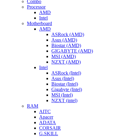
Combo
Processor
AMD
Intel
Motherboard
AMD
ASRock (AMD)
Asus (AMD)
Biostar (AMD)
GIGABYTE (AMD)
MSI (AMD)
NZXT (AMD)
Intel
ASRock (Intel)
Asus (Intel)
Biostar (Intel)
Gigabyte (Intel)
MSI (Intel)
NZXT (intel)
RAM
AITC
Apacer
ADATA
CORSAIR
G.SKILL