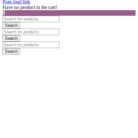
Page load link
Have no product in the cart!
0
Products
search
Search
Products
search
Search
Products
search
Search
Go
to
Top