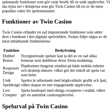
spännande funktioner som gör varje besök till en unik upplevelse. Vi
ska dyka ner i detaljerna som gör Twin Casino till en av de mest
populära valen för spelentusiaster.
Funktioner av Twin Casino
Twin Casino erbjuder en rad imponerande funktioner som sätter
dem i framkant i den digitala spelvärlden. Nedan följer några av de
mest utmärkande funktionerna:
Funktion
Beskrivning
Dubbel
Nyregistrerade spelare kan ta del av en rad olika
Bonus
bonusar som dubblerar deras första insättning.
Plattformen fungerar sömlöst på både mobila enheter
Responsiv
och desktop-datorer, vilket gör det enkelt att spela var
Design
som helst.
Unik
Spelen är utformade med högkvalitativ grafik och ljud,
Speldesign
vilket skapar en mer engagerande upplevelse.
Live
Spela bordsspel med riktiga croupierer i realtid, vilket
Croupier
ger en autentisk casinoupplevelse.
Spelurval på Twin Casino