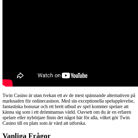
Twin Casino är utan tvekan ett av de mest spännande alternativen på
marknaden för onlinecasinon. Med sin exceptionella spelupplevelse,
fantastiska bonusar och ett brett utbud av spel kommer spelare att
känna sig som i ett drömmarnas värld. Oavsett om du är en erfaren
spelare eller nybörjare finns det något här för alla, vilket gör Twin
Casino till en plats som är värd att utforska.
Vanliga Frågor