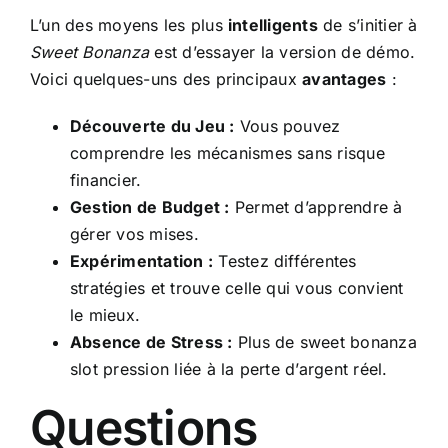
L’un des moyens les plus
intelligents
de s’initier à
Sweet Bonanza
est d’essayer la version de démo.
Voici quelques-uns des principaux
avantages
:
Découverte du Jeu :
Vous pouvez
comprendre les mécanismes sans risque
financier.
Gestion de Budget :
Permet d’apprendre à
gérer vos mises.
Expérimentation :
Testez différentes
stratégies et trouve celle qui vous convient
le mieux.
Absence de Stress :
Plus de
sweet bonanza
slot
pression liée à la perte d’argent réel.
Questions