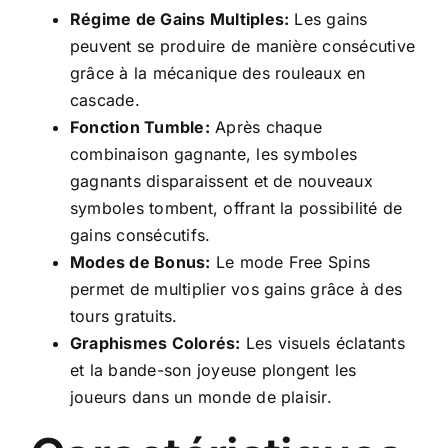
Régime de Gains Multiples:
Les gains
peuvent se produire de manière consécutive
grâce à la mécanique des rouleaux en
cascade.
Fonction Tumble:
Après chaque
combinaison gagnante, les symboles
gagnants disparaissent et de nouveaux
symboles tombent, offrant la possibilité de
gains consécutifs.
Modes de Bonus:
Le mode Free Spins
permet de multiplier vos gains grâce à des
tours gratuits.
Graphismes Colorés:
Les visuels éclatants
et la bande-son joyeuse plongent les
joueurs dans un monde de plaisir.