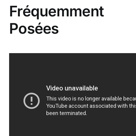
Fréquemment
Posées