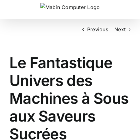
Skip
to
content
Previous
Next
Le Fantastique
Univers des
Machines à Sous
aux Saveurs
Sucrées