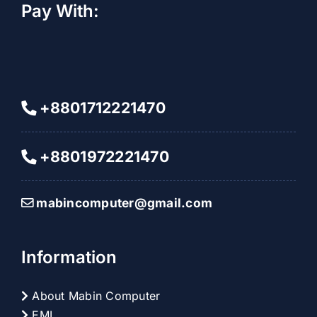
Pay With:
+8801712221470
+8801972221470
mabincomputer@gmail.com
Information
About Mabin Computer
EMI