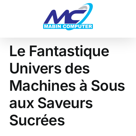
Skip
to
content
Le Fantastique
Univers des
Machines à Sous
aux Saveurs
Sucrées