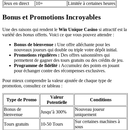
Jeux en direct
10+
Limitée à certaines heures
Bonus et Promotions Incroyables
Une des raisons qui rendent le
Win Unique Casino
si attractif est la
variété des
bonus
offerts. Voici ce que vous pouvez attendre :
Bonus de bienvenue :
Une offre alléchante pour les
nouveaux joueurs qui double ou triple votre dépôt initial.
Promotions régulières :
Des offres saisonnières qui
permettent de gagner des tours gratuits ou des crédits de jeu.
Programme de fidélité :
Accumulez des points en jouant
pour échanger contre des récompenses exclusives.
Pour mieux comprendre la valeur ajoutée de chaque type de
promotion, consultez ce tableau :
Valeur
Type de Promo
Conditions
Potentielle
Bonus de
Nouveau joueur
Jusqu’à 300%
bienvenue
uniquement
Sur certaines machines à
Tours gratuits
10-50 Tours
sous