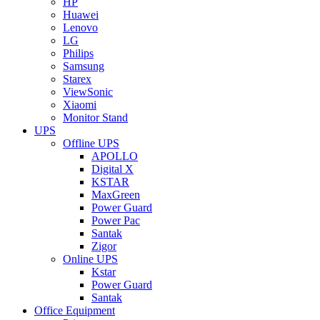
HP
Huawei
Lenovo
LG
Philips
Samsung
Starex
ViewSonic
Xiaomi
Monitor Stand
UPS
Offline UPS
APOLLO
Digital X
KSTAR
MaxGreen
Power Guard
Power Pac
Santak
Zigor
Online UPS
Kstar
Power Guard
Santak
Office Equipment