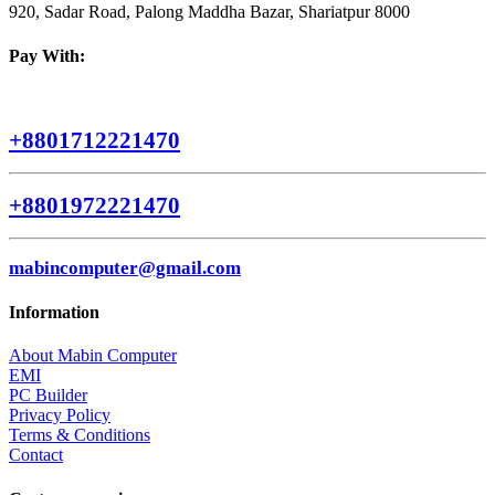
920, Sadar Road, Palong Maddha Bazar, Shariatpur 8000
Pay With:
+8801712221470
+8801972221470
mabincomputer@gmail.com
Information
About Mabin Computer
EMI
PC Builder
Privacy Policy
Terms & Conditions
Contact