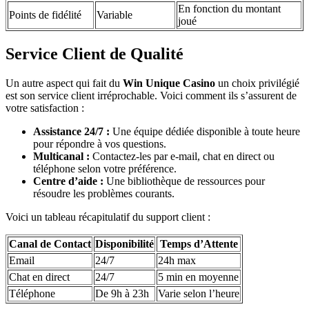
En fonction du montant
Points de fidélité
Variable
joué
Service Client de Qualité
Un autre aspect qui fait du
Win Unique Casino
un choix privilégié
est son service client irréprochable. Voici comment ils s’assurent de
votre satisfaction :
Assistance 24/7 :
Une équipe dédiée disponible à toute heure
pour répondre à vos questions.
Multicanal :
Contactez-les par e-mail, chat en direct ou
téléphone selon votre préférence.
Centre d’aide :
Une bibliothèque de ressources pour
résoudre les problèmes courants.
Voici un tableau récapitulatif du support client :
Canal de Contact
Disponibilité
Temps d’Attente
Email
24/7
24h max
Chat en direct
24/7
5 min en moyenne
Téléphone
De 9h à 23h
Varie selon l’heure