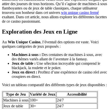
attire des joueurs de tous horizons. Qu’il s’agisse de machines à sous
flamboyantes ou de jeux de table classiques, chaque utilisateur
trouvera son bonheur dans cet univers
win unique casino fermé
exaltant. Dans cet article, nous allons explorer les différentes facettes
de ce casino passionnant.
Exploration des Jeux en Ligne
Au
Win Unique Casino
, l’éventail des options est vaste. Voici
quelques catégories de jeux proposés :
Machines à sous :
Des centaines de machines à sous, avec
des thèmes variés allant de l’aventure à la fantasy.
Jeux de table :
Une sélection incroyable qui comprend le
blackjack, la roulette et le poker.
Jeux en direct :
Profitez d’une expérience de casino réel avec
croupiers en direct.
Voici un tableau comparatif des différents types de jeux disponibles :
Type de Jeu
Variété de Jeux
Accessibilité
Machines à sous
100+
24/7
Jeux de table
30+
24/7