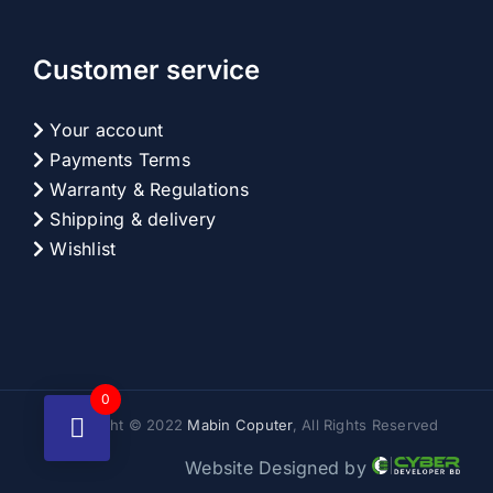
Customer service
Your account
Payments Terms
Warranty & Regulations
Shipping & delivery
Wishlist
0
Copyright © 2022
Mabin Coputer
, All Rights Reserved
Website Designed by