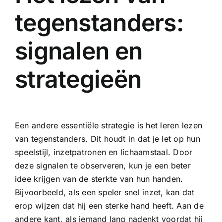
tegenstanders:
signalen en
strategieën
Een andere essentiële strategie is het leren lezen
van tegenstanders. Dit houdt in dat je let op hun
speelstijl, inzetpatronen en lichaamstaal. Door
deze signalen te observeren, kun je een beter
idee krijgen van de sterkte van hun handen.
Bijvoorbeeld, als een speler snel inzet, kan dat
erop wijzen dat hij een sterke hand heeft. Aan de
andere kant, als iemand lang nadenkt voordat hij