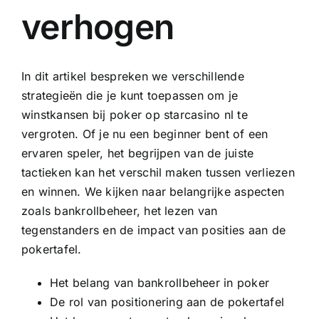
verhogen
In dit artikel bespreken we verschillende
strategieën die je kunt toepassen om je
winstkansen bij poker op
starcasino nl
te
vergroten. Of je nu een beginner bent of een
ervaren speler, het begrijpen van de juiste
tactieken kan het verschil maken tussen verliezen
en winnen. We kijken naar belangrijke aspecten
zoals bankrollbeheer, het lezen van
tegenstanders en de impact van posities aan de
pokertafel.
Het belang van bankrollbeheer in poker
De rol van positionering aan de pokertafel