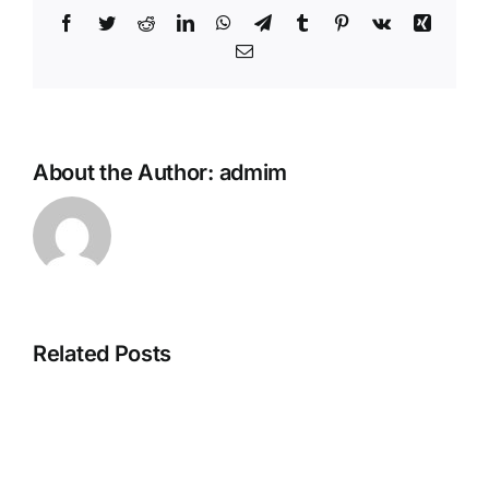
verhogen
Facebook
Twitter
Reddit
LinkedIn
WhatsApp
Telegram
Tumblr
Pinterest
Vk
Xing
Email
About the Author:
admim
Related Posts