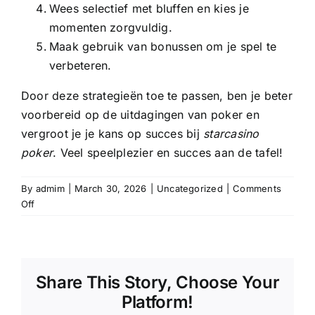
Wees selectief met bluffen en kies je
momenten zorgvuldig.
Maak gebruik van bonussen om je spel te
verbeteren.
Door deze strategieën toe te passen, ben je beter
voorbereid op de uitdagingen van poker en
vergroot je je kans op succes bij
starcasino
poker
. Veel speelplezier en succes aan de tafel!
By
admim
|
March 30, 2026
|
Uncategorized
|
Comments
on
Off
Starcasino
poker:
strategieën
die
Share This Story, Choose Your
je
winstkansen
Platform!
kunnen