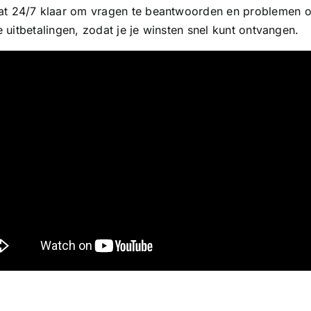
t 24/7 klaar om vragen te beantwoorden en problemen op
e uitbetalingen, zodat je je winsten snel kunt ontvangen.