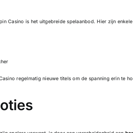
in Casino is het uitgebreide spelaanbod. Hier zijn enkel
cher
Casino regelmatig nieuwe titels om de spanning erin te hou
oties