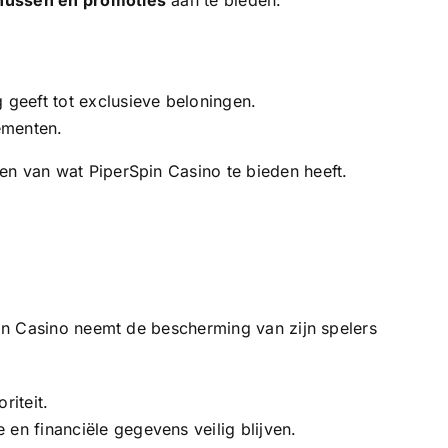
nussen en promoties
aan te bieden:
.
 geeft tot exclusieve beloningen.
ementen.
en van wat PiperSpin Casino te bieden heeft.
pin Casino neemt de bescherming van zijn spelers
riteit.
en financiële gegevens veilig blijven.