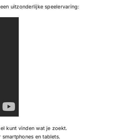
en uitzonderlijke speelervaring:
nel kunt vinden wat je zoekt.
r smartphones en tablets.