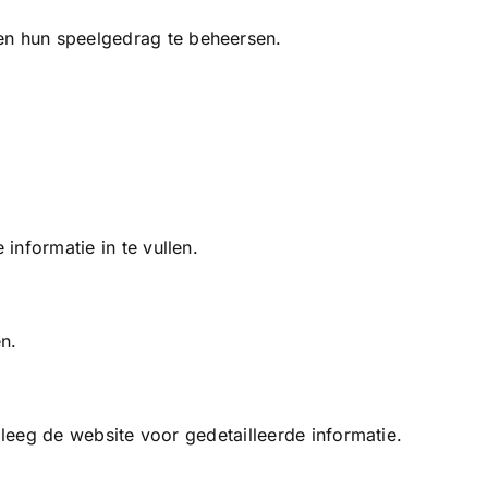
en hun speelgedrag te beheersen.
nformatie in te vullen.
n.
leeg de website voor gedetailleerde informatie.