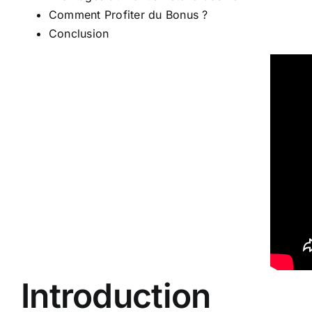
Comment Profiter du Bonus ?
Conclusion
Introduction