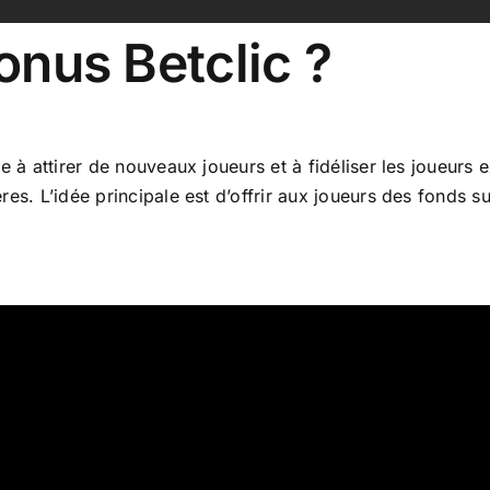
onus Betclic ?
 à attirer de nouveaux joueurs et à fidéliser les joueurs e
s. L’idée principale est d’offrir aux joueurs des fonds su