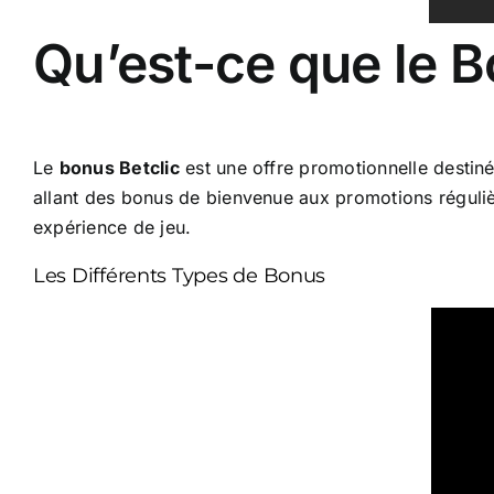
Qu’est-ce que le B
Le
bonus Betclic
est une offre promotionnelle destinée
allant des bonus de bienvenue aux promotions régulière
expérience de jeu.
Les Différents Types de Bonus