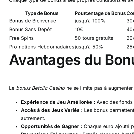
Chaque type de bonus a ses propres conditions et avan
Type de Bonus
Pourcentage de Bonus
Con
Bonus de Bienvenue
jusqu’à 100%
30
Bonus Sans Dépôt
10€
40
Free Spins
50 tours gratuits
20
Promotions Hebdomadaires
jusqu’à 50%
25
Avantages du Bonu
Le
bonus Betclic Casino
ne se limite pas à augmenter v
Expérience de Jeu Améliorée :
Avec des fonds s
Accès à des Jeux Variés :
Les bonus permettent 
autrement.
Opportunités de Gagner :
Chaque euro ajouté p