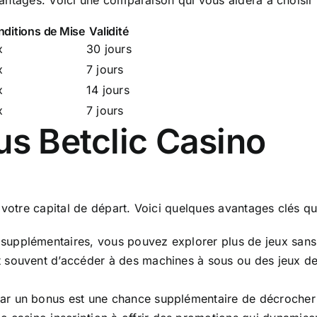
tages. Voici une comparaison qui vous aidera à choisir ce
ditions de Mise
Validité
x
30 jours
x
7 jours
x
14 jours
x
7 jours
s Betclic Casino
otre capital de départ. Voici quelques avantages clés qui l
upplémentaires, vous pouvez explorer plus de jeux sans 
souvent d’accéder à des machines à sous ou des jeux de 
ar un bonus est une chance supplémentaire de décrocher 