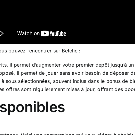
us pouvez rencontrer sur Betclic :
its, il permet d’augmenter votre premier dépôt jusqu’à un
posé, il permet de jouer sans avoir besoin de déposer de
 à sous sélectionnées, souvent inclus dans le bonus de b
s offres sont régulièrement mises à jour, offrant des bo
sponibles