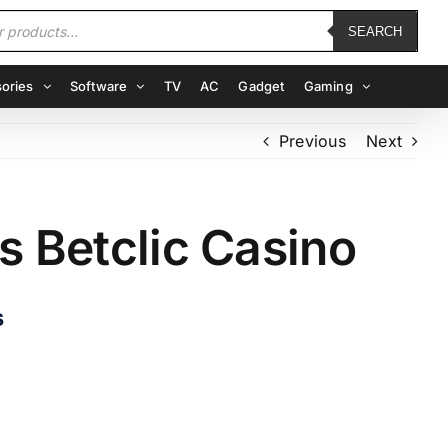
SEARCH
ories
Software
TV
AC
Gadget
Gaming
Previous
Next
s Betclic Casino
s