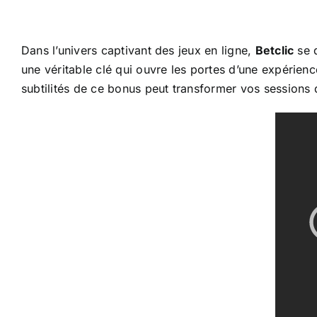
Dans l’univers captivant des jeux en ligne,
Betclic
se d
une véritable clé qui ouvre les portes d’une expérien
subtilités de ce bonus peut transformer vos sessions 