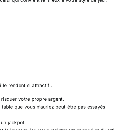
lui qui convient le mieux à votre style de jeu :
e rendent si attractif :
risquer votre propre argent.
table que vous n’auriez peut-être pas essayés
un jackpot.