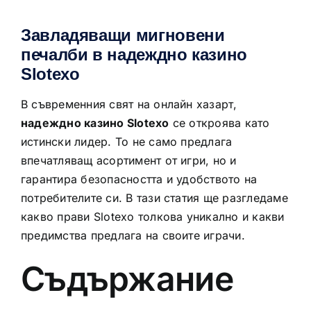
Завладяващи мигновени
печалби в надеждно казино
Slotexo
В съвременния свят на онлайн хазарт,
надеждно казино Slotexo
се откроява като
истински лидер. То не само предлага
впечатляващ асортимент от игри, но и
гарантира безопасността и удобството на
потребителите си. В тази статия ще разгледаме
какво прави Slotexo толкова уникално и какви
предимства предлага на своите играчи.
Съдържание