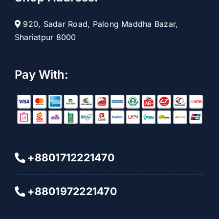
920, Sadar Road, Palong Maddha Bazar,
Shariatpur 8000
Pay With:
+8801712221470
+8801972221470