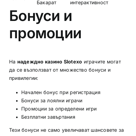
Бакарат
интерактивност
Бонуси и
промоции
На
надеждно казино Slotexo
играчите могат
да се възползват от множество бонуси и
привилегии:
Начален бонус при регистрация
Бонуси за лоялни играчи
Промоции за определени игри
Безплатни завъртания
Тези бонуси не само увеличават шансовете за