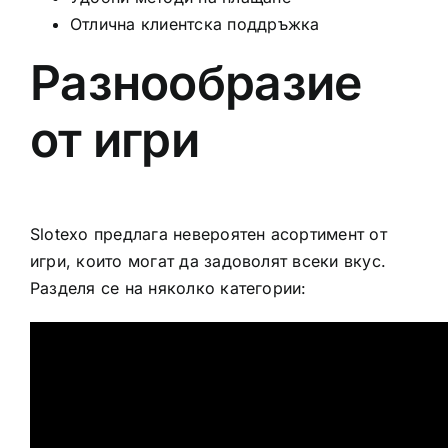
Отлична клиентска поддръжка
Разнообразие
от игри
Slotexo предлага невероятен асортимент от
игри, които могат да задоволят всеки вкус.
Разделя се на няколко категории: