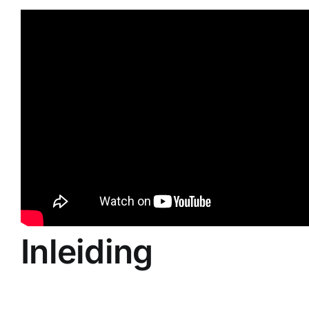
Inleiding