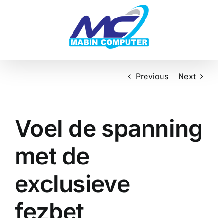
Skip
to
content
Previous
Next
Voel de spanning
met de
exclusieve
fezbet