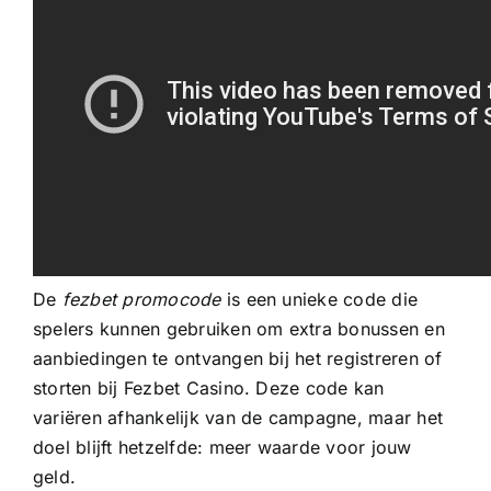
De
fezbet promocode
is een unieke code die
spelers kunnen gebruiken om extra bonussen en
aanbiedingen te ontvangen bij het registreren of
storten bij Fezbet Casino. Deze code kan
variëren afhankelijk van de campagne, maar het
doel blijft hetzelfde: meer waarde voor jouw
geld.