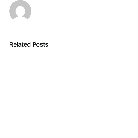
Related Posts