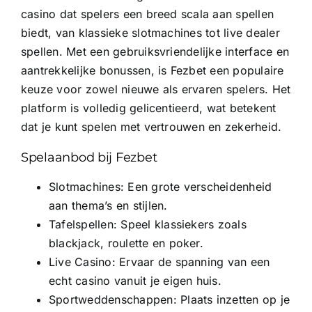
casino dat spelers een breed scala aan spellen
biedt, van klassieke slotmachines tot live dealer
spellen. Met een gebruiksvriendelijke interface en
aantrekkelijke bonussen, is Fezbet een populaire
keuze voor zowel nieuwe als ervaren spelers. Het
platform is volledig gelicentieerd, wat betekent
dat je kunt spelen met vertrouwen en zekerheid.
Spelaanbod bij Fezbet
Slotmachines: Een grote verscheidenheid
aan thema’s en stijlen.
Tafelspellen: Speel klassiekers zoals
blackjack, roulette en poker.
Live Casino: Ervaar de spanning van een
echt casino vanuit je eigen huis.
Sportweddenschappen: Plaats inzetten op je