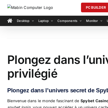
Skip
PC BUILDER
to
content
Desktop
Laptop
Components
Monitor
Plongez dans l’uni
privilégié
Plongez dans l’univers secret de Spyb
Bienvenue dans le monde fascinant de
Spybet Casin
spybet login
, vous pouvez accéder à un univers caché 