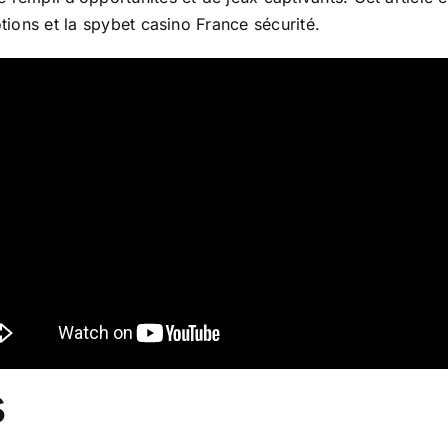
tions et la
spybet casino France
sécurité.
s