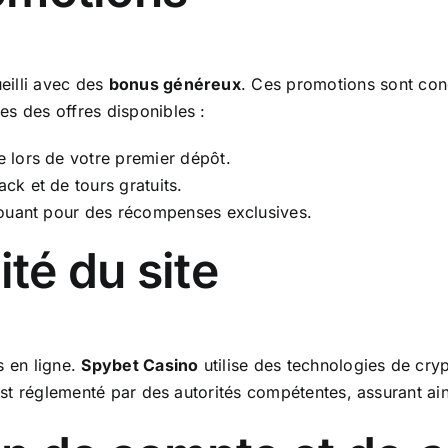
eilli avec des
bonus généreux
. Ces promotions sont con
s des offres disponibles :
 lors de votre premier dépôt.
ck et de tours gratuits.
ouant pour des récompenses exclusives.
ité du site
s en ligne.
Spybet Casino
utilise des technologies de cry
 est réglementé par des autorités compétentes, assurant ai