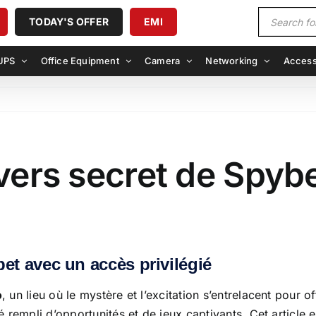
Products
TODAY'S OFFER
EMI
search
UPS
Office Equipment
Camera
Networking
Access
vers secret de Spyb
et avec un accès privilégié
o
, un lieu où le mystère et l’excitation s’entrelacent pour 
rempli d’opportunités et de jeux captivants. Cet article e