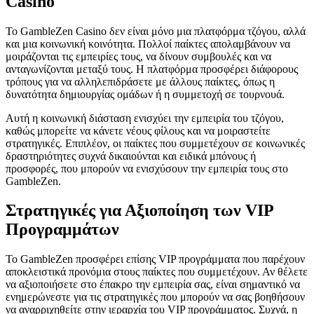
Casino
Το GambleZen Casino δεν είναι μόνο μια πλατφόρμα τζόγου, αλλά
και μια κοινωνική κοινότητα. Πολλοί παίκτες απολαμβάνουν να
μοιράζονται τις εμπειρίες τους, να δίνουν συμβουλές και να
ανταγωνίζονται μεταξύ τους. Η πλατφόρμα προσφέρει διάφορους
τρόπους για να αλληλεπιδράσετε με άλλους παίκτες, όπως η
δυνατότητα δημιουργίας ομάδων ή η συμμετοχή σε τουρνουά.
Αυτή η κοινωνική διάσταση ενισχύει την εμπειρία του τζόγου,
καθώς μπορείτε να κάνετε νέους φίλους και να μοιραστείτε
στρατηγικές. Επιπλέον, οι παίκτες που συμμετέχουν σε κοινωνικές
δραστηριότητες συχνά δικαιούνται και ειδικά μπόνους ή
προσφορές, που μπορούν να ενισχύσουν την εμπειρία τους στο
GambleZen.
Στρατηγικές για Αξιοποίηση των VIP
Προγραμμάτων
Το GambleZen προσφέρει επίσης VIP προγράμματα που παρέχουν
αποκλειστικά προνόμια στους παίκτες που συμμετέχουν. Αν θέλετε
να αξιοποιήσετε στο έπακρο την εμπειρία σας, είναι σημαντικό να
ενημερώνεστε για τις στρατηγικές που μπορούν να σας βοηθήσουν
να αναρριχηθείτε στην ιεραρχία του VIP προγράμματος. Συχνά, η