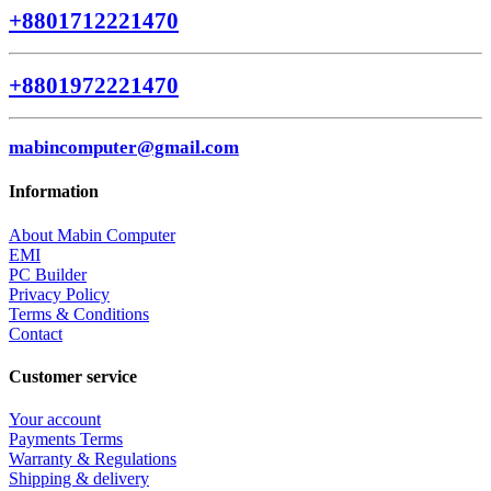
+8801712221470
+8801972221470
mabincomputer@gmail.com
Information
About Mabin Computer
EMI
PC Builder
Privacy Policy
Terms & Conditions
Contact
Customer service
Your account
Payments Terms
Warranty & Regulations
Shipping & delivery