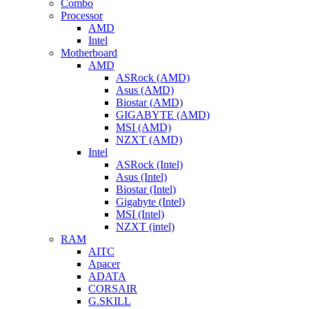
Combo
Processor
AMD
Intel
Motherboard
AMD
ASRock (AMD)
Asus (AMD)
Biostar (AMD)
GIGABYTE (AMD)
MSI (AMD)
NZXT (AMD)
Intel
ASRock (Intel)
Asus (Intel)
Biostar (Intel)
Gigabyte (Intel)
MSI (Intel)
NZXT (intel)
RAM
AITC
Apacer
ADATA
CORSAIR
G.SKILL